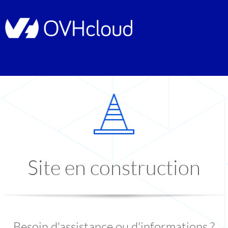
Site en construction
Besoin d'assistance ou d'informations ?